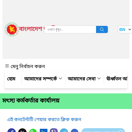
বাংলাদেশ জাতীয় তথ্য বাতায়ন
BN
দেখুন
মেনু নির্বাচন করুন
আমাদের সম্পর্কে
আমাদের সেবা
ঊর্ধ্বতন অফ
মৎস্য কর্মকর্তার কার্যালয়
এই কনটেন্টটি শেয়ার করতে ক্লিক করুন