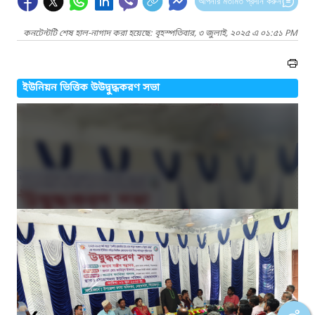
আপনার মতামত প্রদান করুন
কনটেন্টটি শেষ হাল-নাগাদ করা হয়েছে: বৃহস্পতিবার, ৩ জুলাই, ২০২৫ এ ০১:৫১ PM
ইউনিয়ন ভিত্তিক উউদ্বুদ্ধকরণ সভা