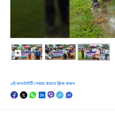
🡸
এই কনটেন্টটি শেয়ার করতে ক্লিক করুন