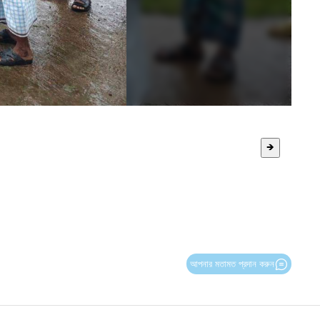
🡺
আপনার মতামত প্রদান করুন