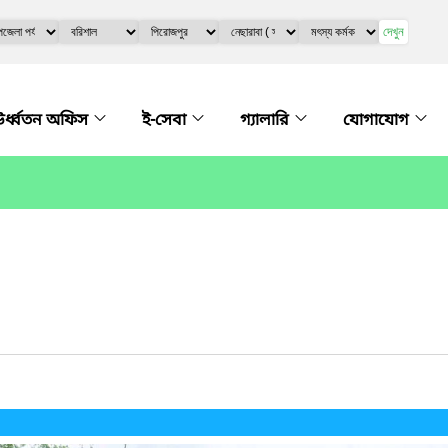
দেখুন
র্ধ্বতন অফিস
ই-সেবা
গ্যালারি
যোগাযোগ