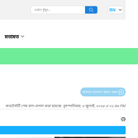
BN
মতামত
আপনার মতামত প্রদান করুন
কনটেন্টটি শেষ হাল-নাগাদ করা হয়েছে: বৃহস্পতিবার, ৩ জুলাই, ২০২৫ এ ০১:৪৬ PM