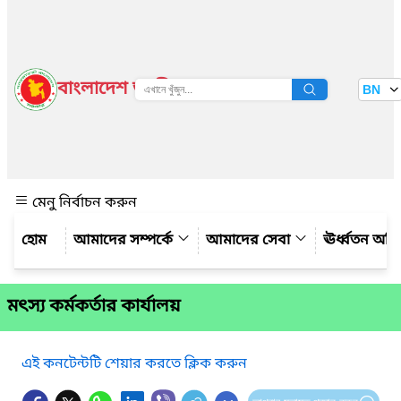
বাংলাদেশ জাতীয় তথ্য বাতায়ন
BN
দেখুন
মেনু নির্বাচন করুন
আমাদের সম্পর্কে
আমাদের সেবা
ঊর্ধ্বতন অফ
মৎস্য কর্মকর্তার কার্যালয়
এই কনটেন্টটি শেয়ার করতে ক্লিক করুন