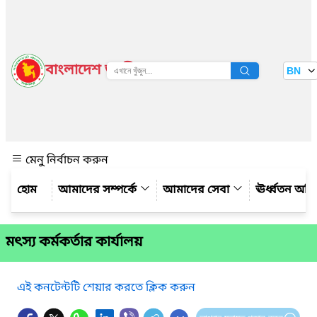
বাংলাদেশ জাতীয় তথ্য বাতায়ন
BN
দেখুন
মেনু নির্বাচন করুন
আমাদের সম্পর্কে
আমাদের সেবা
ঊর্ধ্বতন অফ
মৎস্য কর্মকর্তার কার্যালয়
এই কনটেন্টটি শেয়ার করতে ক্লিক করুন