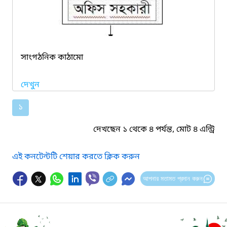
সাংগঠনিক কাঠামো
দেখুন
১
দেখছেন ১ থেকে ৪ পর্যন্ত, মোট ৪ এন্ট্রি
এই কনটেন্টটি শেয়ার করতে ক্লিক করুন
আপনার মতামত প্রদান করুন