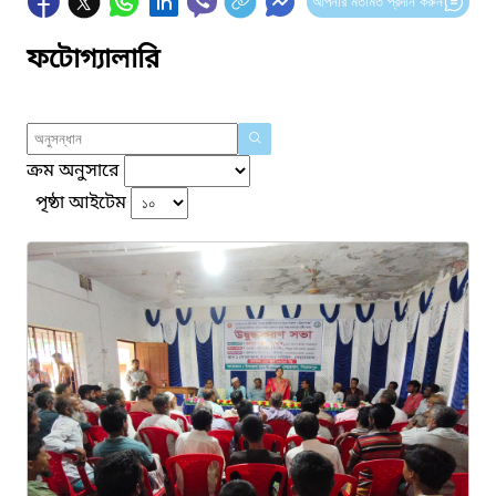
আপনার মতামত প্রদান করুন
ফটোগ্যালারি
ক্রম অনুসারে
পৃষ্ঠা আইটেম