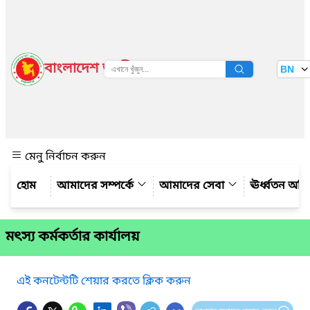
বাংলাদেশ জাতীয় তথ্য বাতায়ন
BN
দেখুন
মেনু নির্বাচন করুন
আমাদের সম্পর্কে
আমাদের সেবা
ঊর্ধ্বতন অফ
মৎস্য কর্মকর্তার কার্যালয়
এই কনটেন্টটি শেয়ার করতে ক্লিক করুন