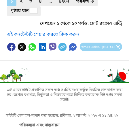
১
২
৩
৪
...
৪২৩৭
পরবর্তী
🡲
পৃষ্ঠায় যান
দেখছেন ১ থেকে ১০ পর্যন্ত, মোট ৪২৩৬২ এন্ট্রি
এই কনটেন্টটি শেয়ার করতে ক্লিক করুন
আপনার মতামত প্রদান করুন
এই ওয়েবসাইটে প্রকাশিত সকল তথ্য সংশ্লিষ্ট দপ্তর কর্তৃক নিয়মিত হালনাগাদ করা
হয়। তথ্যের যথার্থতা, নির্ভুলতা ও নির্ভরযোগ্যতা নিশ্চিত করতে সংশ্লিষ্ট দপ্তর সর্বদা
সচেষ্ট।
সাইটটি শেষ হাল-নাগাদ করা হয়েছে: রবিবার, ২ আগস্ট, ২০২৬ এ ১১:২৪:২৬
পরিকল্পনা এবং বাস্তবায়ন