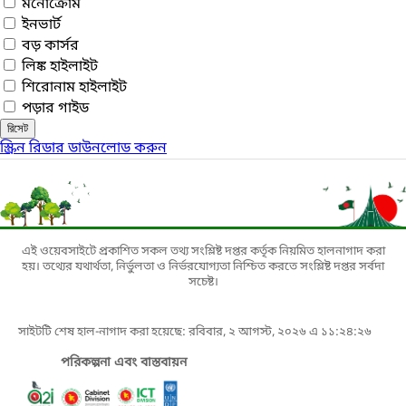
মনোক্রোম
ইনভার্ট
বড় কার্সর
লিঙ্ক হাইলাইট
শিরোনাম হাইলাইট
পড়ার গাইড
রিসেট
স্ক্রিন রিডার ডাউনলোড করুন
এই ওয়েবসাইটে প্রকাশিত সকল তথ্য সংশ্লিষ্ট দপ্তর কর্তৃক নিয়মিত হালনাগাদ করা
হয়। তথ্যের যথার্থতা, নির্ভুলতা ও নির্ভরযোগ্যতা নিশ্চিত করতে সংশ্লিষ্ট দপ্তর সর্বদা
সচেষ্ট।
সাইটটি শেষ হাল-নাগাদ করা হয়েছে: রবিবার, ২ আগস্ট, ২০২৬ এ ১১:২৪:২৬
পরিকল্পনা এবং বাস্তবায়ন