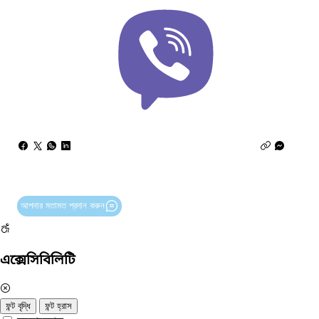
আপনার মতামত প্রদান করুন
এক্সেসিবিলিটি
ফন্ট বৃদ্ধি
ফন্ট হ্রাস