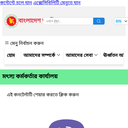
কন্টেন্টে চলে যান
এক্সেসিবিলিটি মেনুতে যান
বাংলাদেশ জাতীয় তথ্য বাতায়ন
BN
দেখুন
মেনু নির্বাচন করুন
আমাদের সম্পর্কে
আমাদের সেবা
ঊর্ধ্বতন অফ
মৎস্য কর্মকর্তার কার্যালয়
এই কনটেন্টটি শেয়ার করতে ক্লিক করুন