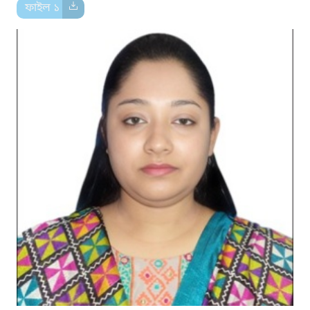
ফাইল ১