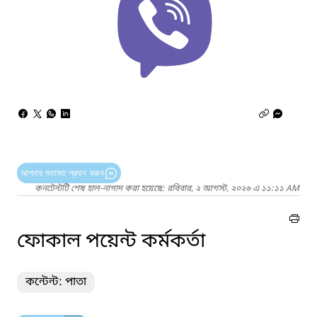
আপনার মতামত প্রদান করুন
কনটেন্টটি শেষ হাল-নাগাদ করা হয়েছে: রবিবার, ২ আগস্ট, ২০২৬ এ ১১:১১ AM
ফোকাল পয়েন্ট কর্মকর্তা
কন্টেন্ট: পাতা