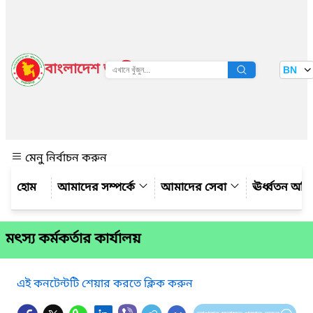
বাংলাদেশ জাতীয় তথ্য বাতায়ন
BN
দেখুন
মেনু নির্বাচন করুন
আমাদের সম্পর্কে
আমাদের সেবা
ঊর্ধ্বতন অফ
মৎস্য কর্মকর্তার কার্যালয়
এই কনটেন্টটি শেয়ার করতে ক্লিক করুন