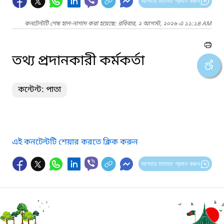
আপনার মতামত প্রদান করুন
কনটেন্টটি শেষ হাল-নাগাদ করা হয়েছে: রবিবার, ২ আগস্ট, ২০২৬ এ ১১:১৪ AM
তথ্য প্রদানকারী কর্মকর্তা
কন্টেন্ট: পাতা
এই কনটেন্টটি শেয়ার করতে ক্লিক করুন
আপনার মতামত প্রদান করুন