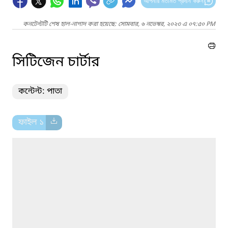
আপনার মতামত প্রদান করুন
কনটেন্টটি শেষ হাল-নাগাদ করা হয়েছে: সোমবার, ৬ নভেম্বর, ২০২৩ এ ০৭:৫০ PM
সিটিজেন চার্টার
কন্টেন্ট: পাতা
ফাইল ১