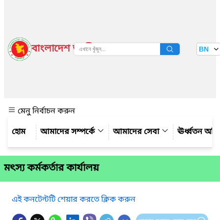
বাংলাদেশ জাতীয় তথ্য বাতায়ন
BN
দেখুন
মেনু নির্বাচন করুন
আমাদের সম্পর্কে
আমাদের সেবা
ঊর্ধ্বতন অফ
মৎস্য কর্মকর্তার কার্যালয়
এই কনটেন্টটি শেয়ার করতে ক্লিক করুন