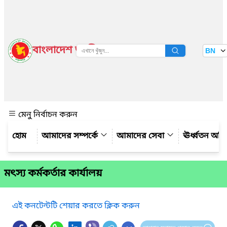
বাংলাদেশ জাতীয় তথ্য বাতায়ন
BN
দেখুন
মেনু নির্বাচন করুন
আমাদের সম্পর্কে
আমাদের সেবা
ঊর্ধ্বতন অফ
মৎস্য কর্মকর্তার কার্যালয়
এই কনটেন্টটি শেয়ার করতে ক্লিক করুন