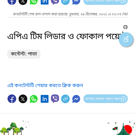
আপনার মতামত প্রদান করুন
কনটেন্টটি শেষ হাল-নাগাদ করা হয়েছে: বুধবার, ২৯ ডিসেম্বর, ২০২১ এ ০২:০৭ PM
এপিএ টিম লিডার ও ফোকাল পয়েন্ট
কন্টেন্ট: পাতা
এই কনটেন্টটি শেয়ার করতে ক্লিক করুন
আপনার মতামত প্রদান করুন