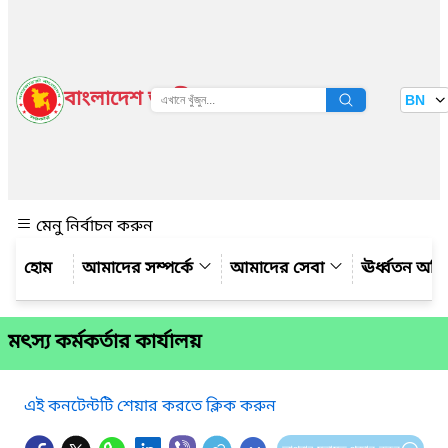
বাংলাদেশ জাতীয় তথ্য বাতায়ন
BN
দেখুন
মেনু নির্বাচন করুন
আমাদের সম্পর্কে
আমাদের সেবা
ঊর্ধ্বতন অফ
মৎস্য কর্মকর্তার কার্যালয়
এই কনটেন্টটি শেয়ার করতে ক্লিক করুন